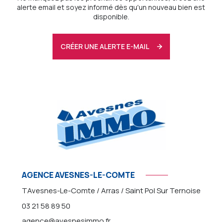
alerte email et soyez informé dès qu'un nouveau bien est
disponible.
CRÉER UNE ALERTE E-MAIL
AGENCE AVESNES-LE-COMTE
TAvesnes-Le-Comte / Arras / Saint Pol Sur Ternoise
03 21 58 89 50
agence@avesnesimmo.fr