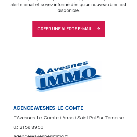
alerte email et soyez informé dès qu'un nouveau bien est
disponible.
CRÉER UNE ALERTE E-MAIL
AGENCE AVESNES-LE-COMTE
TAvesnes-Le-Comte / Arras / Saint Pol Sur Ternoise
03 21 58 89 50
agence@avesnesimmo.fr