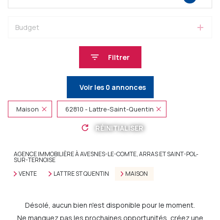
Budget
Filtrer
Voir les
0
annonces
Maison
62810 - Lattre-Saint-Quentin
RÉINITIALISER
AGENCE IMMOBILIÈRE À AVESNES-LE-COMTE, ARRAS ET SAINT-POL-
SUR-TERNOISE
VENTE
LATTRE ST QUENTIN
MAISON
Désolé, aucun bien n'est disponible pour le moment.
Ne manquez pas les prochaines opportunités, créez une