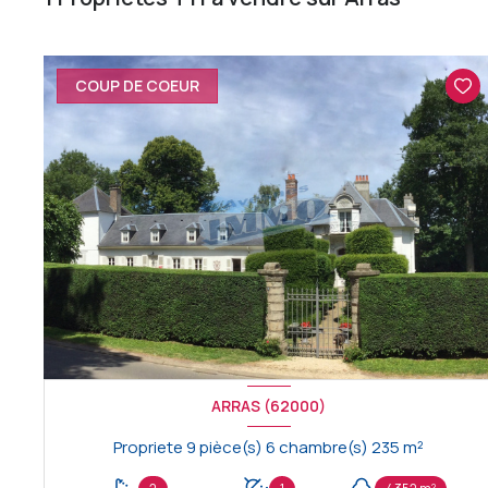
COUP DE COEUR
ARRAS (62000)
Propriete 9 pièce(s) 6 chambre(s) 235 m²