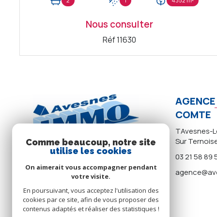
2
1
4352 m²
Nous consulter
Réf 11630
VOIR LE BIEN
AGENCE 
COMTE
TAvesnes-Le
Sur Ternois
Comme beaucoup, notre site
utilise les cookies
03 21 58 89 
On aimerait vous accompagner pendant
agence@ave
votre visite.
En poursuivant, vous acceptez l'utilisation des
cookies par ce site, afin de vous proposer des
contenus adaptés et réaliser des statistiques !