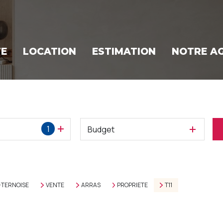
TE
LOCATION
ESTIMATION
NOTRE A
1
Budget
-TERNOISE
VENTE
ARRAS
PROPRIETE
T11