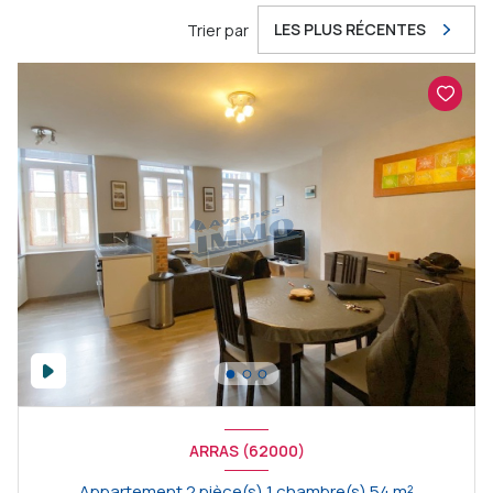
LES PLUS RÉCENTES
Trier par
ARRAS (62000)
Appartement 2 pièce(s) 1 chambre(s) 54 m²