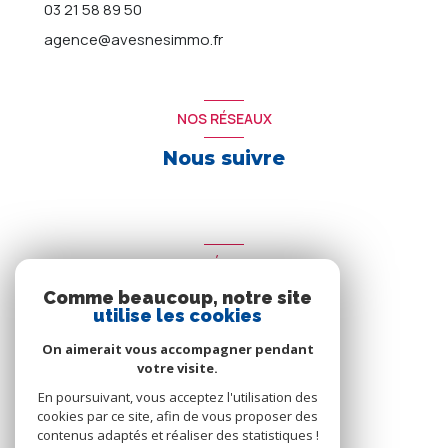
03 21 58 89 50
agence@avesnesimmo.fr
NOS RÉSEAUX
Nous suivre
ADHÉRENTS
Comme beaucoup, notre site
Nous adhérons
utilise les cookies
On aimerait vous accompagner pendant
votre visite.
En poursuivant, vous acceptez l'utilisation des
cookies par ce site, afin de vous proposer des
contenus adaptés et réaliser des statistiques !