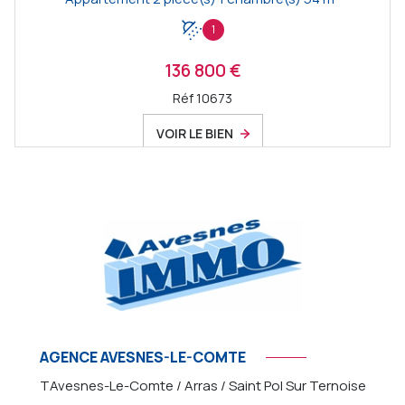
1
136 800 €
Réf 10673
VOIR LE BIEN
AGENCE AVESNES-LE-COMTE
TAvesnes-Le-Comte / Arras / Saint Pol Sur Ternoise