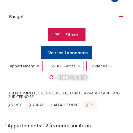
Budget
Filtrer
Voir les
1
annonces
Appartement
62000 - Arras
2 Pièces
RÉINITIALISER
AGENCE IMMOBILIÈRE À AVESNES-LE-COMTE, ARRAS ET SAINT-POL-
SUR-TERNOISE
VENTE
ARRAS
APPARTEMENT
T2
1
Appartements T2 à vendre sur Arras