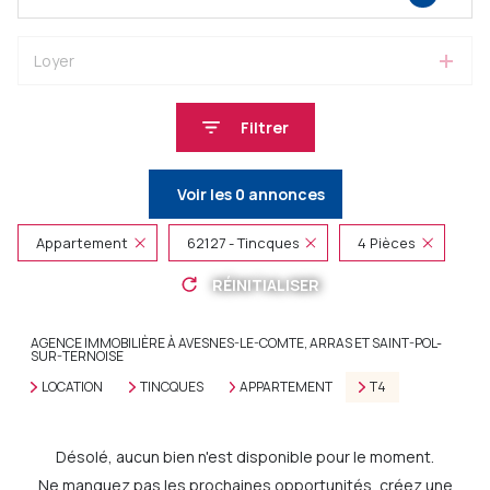
Loyer
Filtrer
Voir les
0
annonces
Appartement
62127 - Tincques
4 Pièces
RÉINITIALISER
AGENCE IMMOBILIÈRE À AVESNES-LE-COMTE, ARRAS ET SAINT-POL-
SUR-TERNOISE
LOCATION
TINCQUES
APPARTEMENT
T4
Désolé, aucun bien n'est disponible pour le moment.
Ne manquez pas les prochaines opportunités, créez une