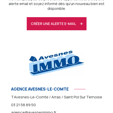
alerte email et soyez informé dès qu'un nouveau bien est
disponible.
CRÉER UNE ALERTE E-MAIL
AGENCE AVESNES-LE-COMTE
TAvesnes-Le-Comte / Arras / Saint Pol Sur Ternoise
03 21 58 89 50
agence@avesnesimmo.fr